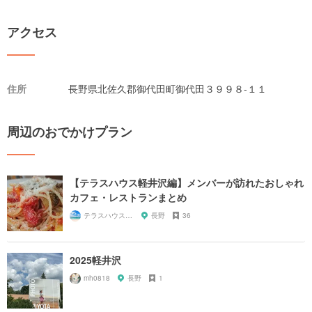
アクセス
住所
長野県北佐久郡御代田町御代田３９９８-１１
周辺のおでかけプラン
【テラスハウス軽井沢編】メンバーが訪れたおしゃれ
カフェ・レストランまとめ
テラスハウスが好き！
長野
36
2025軽井沢
mh0818
長野
1