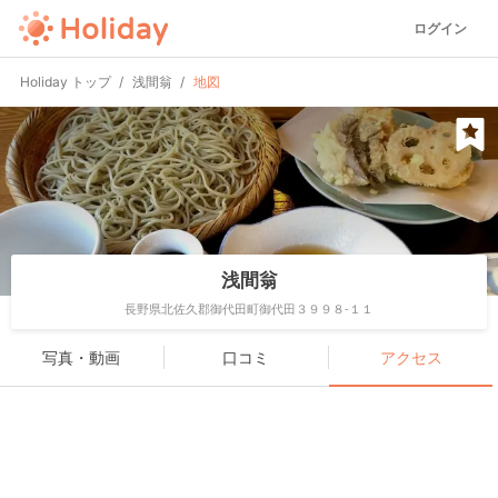
ログイン
Holiday トップ
浅間翁
地図
浅間翁
長野県北佐久郡御代田町御代田３９９８-１１
写真・動画
口コミ
アクセス