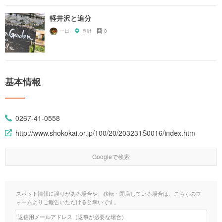
軽井沢と追分
一日
長野
0
基本情報
0267-41-0558
http://www.shokokai.or.jp/100/20/203231S0016/index.htm
Googleで検索
スポット情報に誤りがある場合や、移転・閉店している場合は、こちらのフ
ォームよりご報告いただけると幸いです。