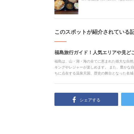
このスポットが紹介されている
福島旅行ガイド！人気エリアや見ど
福島は、山・湖・海の全てに恵まれた雄大な自然
キングやレジャーが楽しめます。 また、豊かな
ちに点在する温泉天国、歴史の舞台となった名城
なで満喫できるスポットがたくさんあるのも見ど
ット、アクセス、おすすめのホテルにいたるまで
シェアする