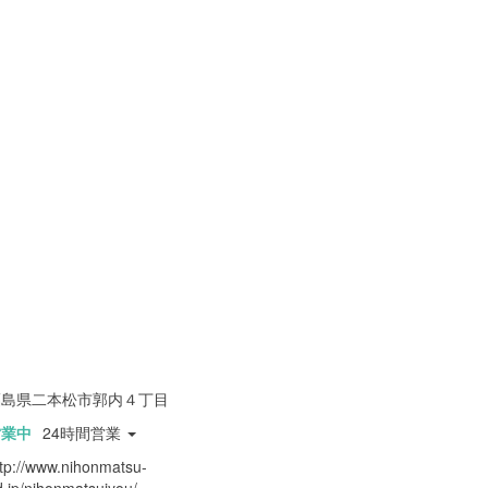
福島県二本松市郭内４丁目
営業中
24時間営業
ttp://www.nihonmatsu-