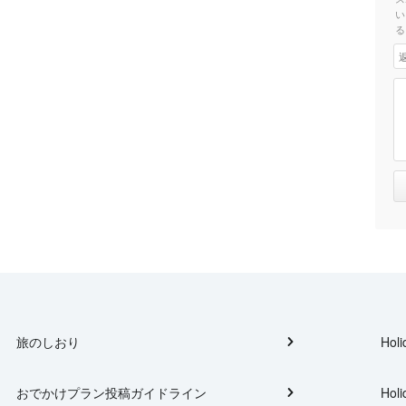
い
る
旅のしおり
Holi
おでかけプラン投稿ガイドライン
Holi