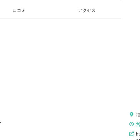
口コミ
アクセス
ン
h