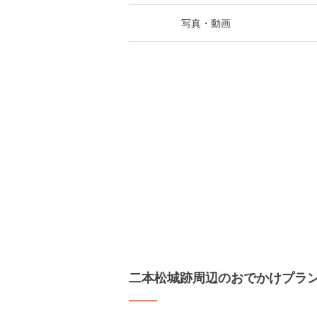
写真・動画
二本松城跡周辺のおでかけプラ