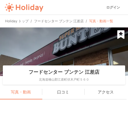
ログイン
Holiday トップ
フードセンター ブンテン 江差店
写真・動画一覧
フードセンター ブンテン 江差店
北海道檜山郡江差町伏木戸町５６０
写真・動画
口コミ
アクセス