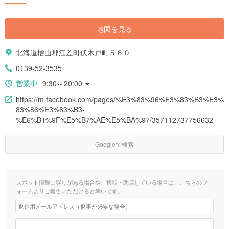
地図を見る
北海道檜山郡江差町伏木戸町５６０
0139-52-3535
営業中
9:30～20:00
https://m.facebook.com/pages/%E3%83%96%E3%83%B3%E3%
83%86%E3%83%B3-
%E6%B1%9F%E5%B7%AE%E5%BA%97/357112737756632
Googleで検索
スポット情報に誤りがある場合や、移転・閉店している場合は、こちらのフ
ォームよりご報告いただけると幸いです。