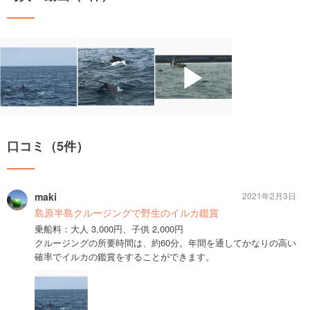
▶
口コミ（5件）
maki
2021年2月3日
島原半島クルージングで野生のイルカ鑑賞
乗船料：大人 3,000円、子供 2,000円
クルージングの所要時間は、約60分。年間を通してかなりの高い
確率でイルカの鑑賞をすることができます。