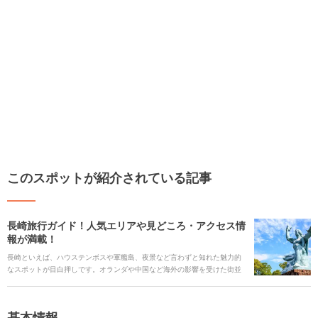
このスポットが紹介されている記事
長崎旅行ガイド！人気エリアや見どころ・アクセス情
報が満載！
長崎といえば、ハウステンボスや軍艦島、夜景など言わずと知れた魅力的
なスポットが目白押しです。オランダや中国など海外の影響を受けた街並
みは、日本と世界をつないでいた歴史が色濃く残り、どこかノスタルジッ
クで異国のような雰囲気が漂います。 一方、自然も多く残り、美しいビー
チや渓谷、名湯の温泉でゆったりできる人気の観光地です。見どころたっ
基本情報
ぷりの長崎をご紹介します。