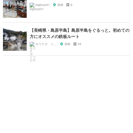
bigboys31
長崎
8
【長崎県・島原半島】島原半島をぐるっと。初めての
方にオススメの鉄板ルート
モリナガ ミツヒロ
長崎
59