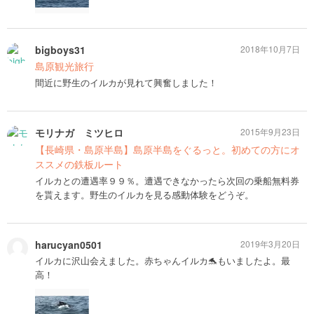
bigboys31
2018年10月7日
島原観光旅行
間近に野生のイルカが見れて興奮しました！
モリナガ ミツヒロ
2015年9月23日
【長崎県・島原半島】島原半島をぐるっと。初めての方にオ
ススメの鉄板ルート
イルカとの遭遇率９９％。遭遇できなかったら次回の乗船無料券
を貰えます。野生のイルカを見る感動体験をどうぞ。
harucyan0501
2019年3月20日
イルカに沢山会えました。赤ちゃんイルカ🐬もいましたよ。最
高！