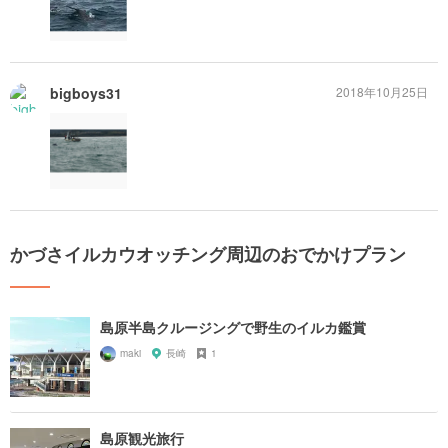
bigboys31
2018年10月25日
かづさイルカウオッチング周辺のおでかけプラン
島原半島クルージングで野生のイルカ鑑賞
maki
長崎
1
島原観光旅行