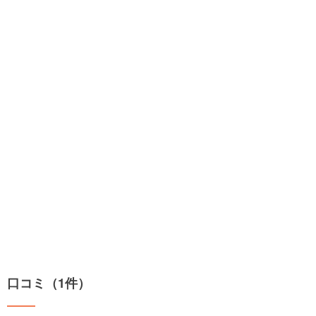
口コミ（1件）