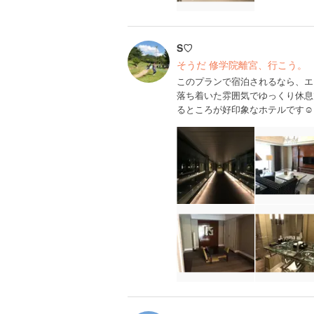
S♡
そうだ 修学院離宮、行こう。
このプランで宿泊されるなら、エク
落ち着いた雰囲気でゆっくり休息
るところが好印象なホテルです☺️