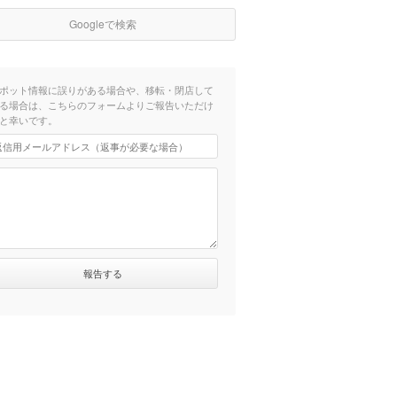
Googleで検索
ポット情報に誤りがある場合や、移転・閉店して
る場合は、こちらのフォームよりご報告いただけ
と幸いです。