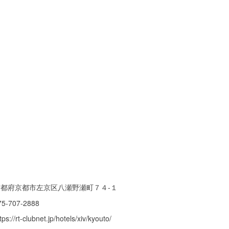
京都府京都市左京区八瀬野瀬町７４-１
75-707-2888
tps://rt-clubnet.jp/hotels/xiv/kyouto/