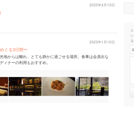
2025年4月13日
旅
ス
い
る
2023年1月10日
めぐる3日間〜
光地からは離れ、とても静かに過ごせる場所。食事は会員出な
ディナーの利用もおすすめ。