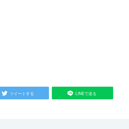
ツイートする
LINEで送る