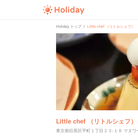
Holiday トップ
Little chef （リトルシェフ）
Little chef （リトルシェフ）
東京都目黒区平町１丁目２３-１８ マヌワ