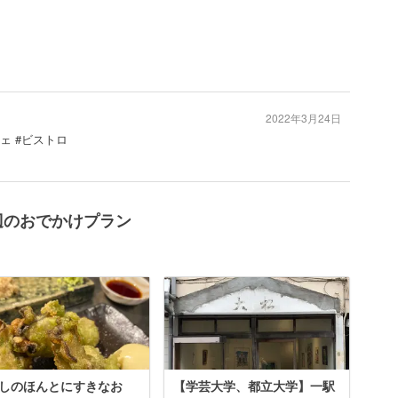
2022年3月24日
フェ #ビストロ
）周辺のおでかけプラン
しのほんとにすきなお
【学芸大学、都立大学】一駅