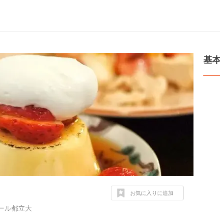
基
お気に入りに追加
ール都立大