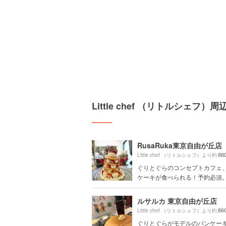
Little chef （リトルシェフ
RusaRuka東京自由が丘店
88
Little chef （リトルシェフ）より約
ぐりとぐらのコンセプトカフェ
ケーキが食べられる！予約必須。JK
ルサルカ 東京自由が丘店
86
Little chef （リトルシェフ）より約
ぐりとぐらがモデルのパンケー