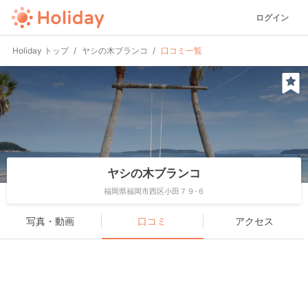
ログイン
Holiday トップ
ヤシの木ブランコ
口コミ一覧
ヤシの木ブランコ
福岡県福岡市西区小田７９-６
写真・動画
口コミ
アクセス