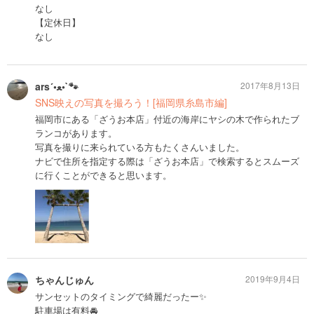
なし
【定休日】
なし
ars‪‎´•ﻌ•`🐾
2017年8月13日
SNS映えの写真を撮ろう！[福岡県糸島市編]
福岡市にある「ざうお本店」付近の海岸にヤシの木で作られたブ
ランコがあります。
写真を撮りに来られている方もたくさんいました。
ナビで住所を指定する際は「ざうお本店」で検索するとスムーズ
に行くことができると思います。
ちゃんじゅん
2019年9月4日
サンセットのタイミングで綺麗だったー✨
駐車場は有料🚘