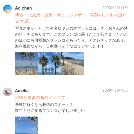
Ao chan
2023年2月11日
博多・北九州・糸島 オシャレスポット&美味しいもの巡り
２泊3日
写真スポットとして有名なヤシの木ブランコは、ざうおさんの隣
のビーチにあります。このブランコに乗りたくて行きましたがこ
のほかにも何種類かブランコがあったり、アスレチックがあり、
海を眺めながら一日中遊べそうなエリアでした！！
Amelia
2020年9月10日
日帰り🌻夏の糸島ドライブ
糸島に行くなら必訪のスポット！
数年ぶりに乗るブランコが楽しい楽しい