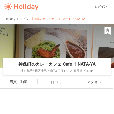
ログイン
Holiday トップ
神保町のカレーカフェ Cafe HINATA-YA
神保町のカレーカフェ Cafe HINATA-YA
東京都千代田区神田小川町３丁目１０-３ 振 天堂 ビル 4F
写真・動画
口コミ
アクセス