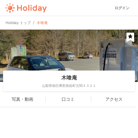
ログイン
Holiday トップ
木喰庵
木喰庵
山梨県南巨摩郡身延町古関４３２１
写真・動画
口コミ
アクセス