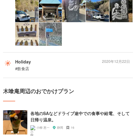
Holiday
2020年12月22日
#飲食店
木喰庵周辺のおでかけプラン
各地のSAなどドライブ途中での食事や給電、そして
日帰り温泉。
小柳 恵一
静岡
16