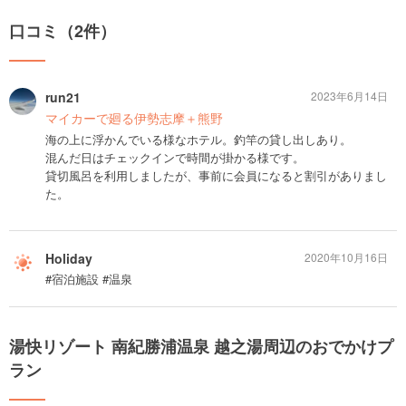
口コミ（2件）
run21
2023年6月14日
マイカーで廻る伊勢志摩＋熊野
海の上に浮かんでいる様なホテル。釣竿の貸し出しあり。
混んだ日はチェックインで時間が掛かる様です。
貸切風呂を利用しましたが、事前に会員になると割引がありまし
た。
Holiday
2020年10月16日
#宿泊施設 #温泉
湯快リゾート 南紀勝浦温泉 越之湯周辺のおでかけプ
ラン