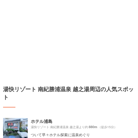
湯快リゾート 南紀勝浦温泉 越之湯周辺の人気スポッ
ト
ホテル浦島
880m
湯快リゾート 南紀勝浦温泉 越之湯より約
（徒歩15分）
ついて早々ホテル探索に温泉めぐり