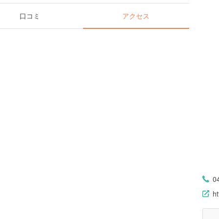
口コミ
アクセス
0
ht