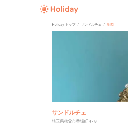
Holiday トップ
サンドルチェ
地図
サンドルチェ
埼玉県秩父市番場町４-８