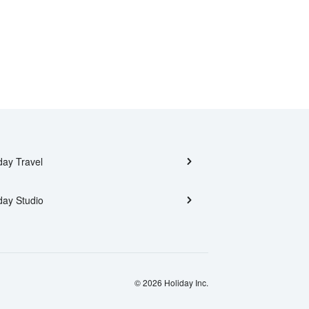
day Travel
day Studio
© 2026 Holiday Inc.