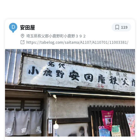
安田屋
D
119
埼玉県秩父郡小鹿野町小鹿野３９２
https://tabelog.com/saitama/A1107/A110701/11003381/