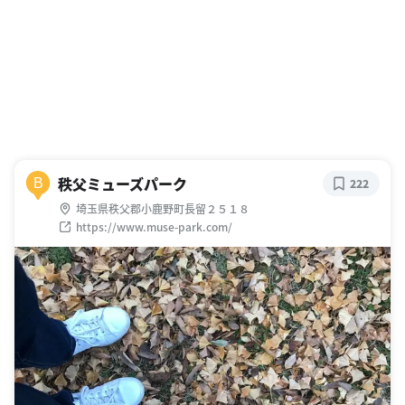
秩父ミューズパーク
B
222
埼玉県秩父郡小鹿野町長留２５１８
https://www.muse-park.com/