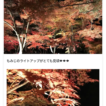
もみじのライトアップがとても見頃🍁🍁🍁