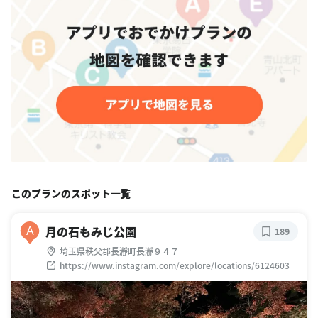
このプランのスポット一覧
月の石もみじ公園
A
189
埼玉県秩父郡長瀞町長瀞９４７
https://www.instagram.com/explore/locations/6124603