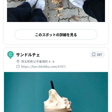
このスポットの詳細を見る
サンドルチェ
C
387
埼玉県秩父市番場町４-８
https://fun-chichibu.com/4767/