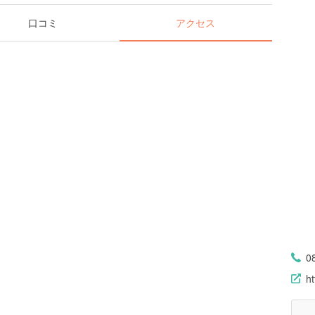
口コミ
アクセス
0
ht