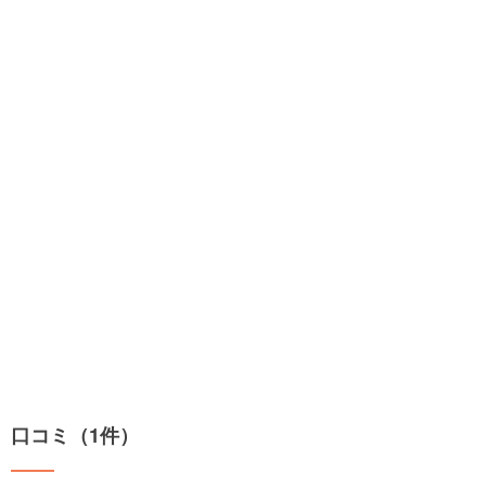
口コミ（1件）