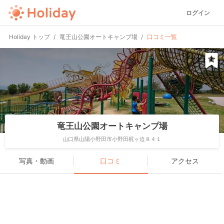
ログイン
Holiday トップ
竜王山公園オートキャンプ場
口コミ一覧
竜王山公園オートキャンプ場
山口県山陽小野田市小野田梶ヶ迫８４１
写真・動画
口コミ
アクセス