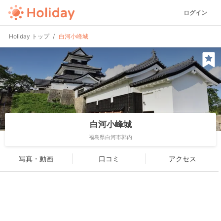
ログイン
Holiday トップ
白河小峰城
白河小峰城
福島県白河市郭内
写真・動画
口コミ
アクセス