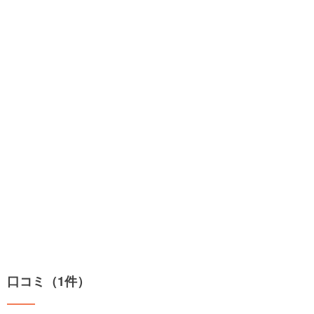
口コミ（1件）