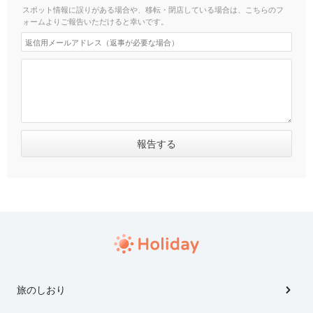
スポット情報に誤りがある場合や、移転・閉店している場合は、こちらのフ
ォームよりご報告いただけると幸いです。
旅のしおり