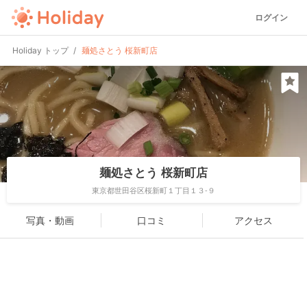
ログイン
Holiday トップ
麺処さとう 桜新町店
麺処さとう 桜新町店
東京都世田谷区桜新町１丁目１３-９
写真・動画
口コミ
アクセス