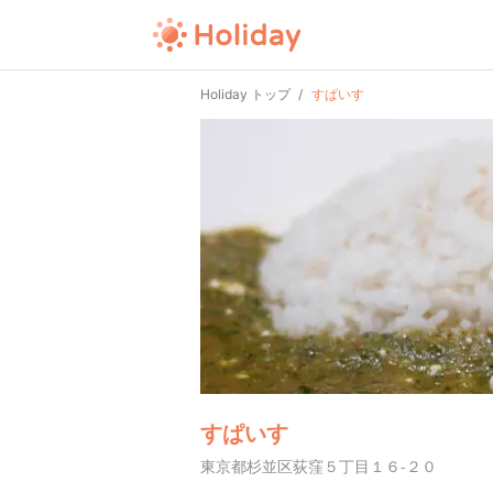
Holiday トップ
すぱいす
すぱいす
東京都杉並区荻窪５丁目１６-２０