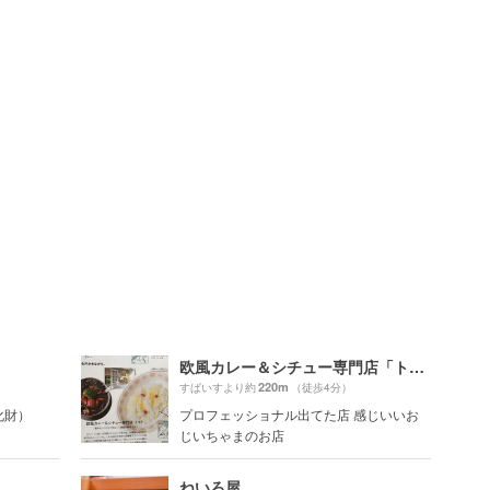
欧風カレー＆シチュー専門店「トマト」
220m
すぱいすより約
（徒歩4分）
化財）
プロフェッショナル出てた店 感じいいお
じいちゃまのお店
ねいろ屋