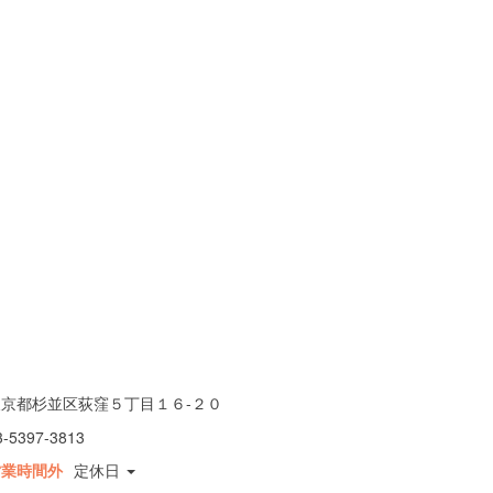
東京都杉並区荻窪５丁目１６-２０
3-5397-3813
営業時間外
定休日