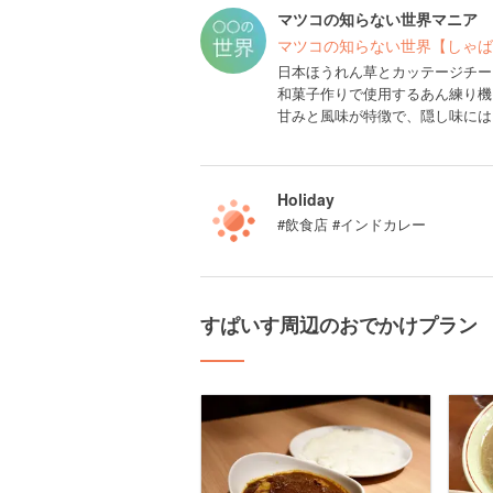
マツコの知らない世界マニア
マツコの知らない世界【しゃば
日本ほうれん草とカッテージチーズ
和菓子作りで使用するあん練り機
甘みと風味が特徴で、隠し味には
Holiday
#飲食店 #インドカレー
すぱいす周辺のおでかけプラン