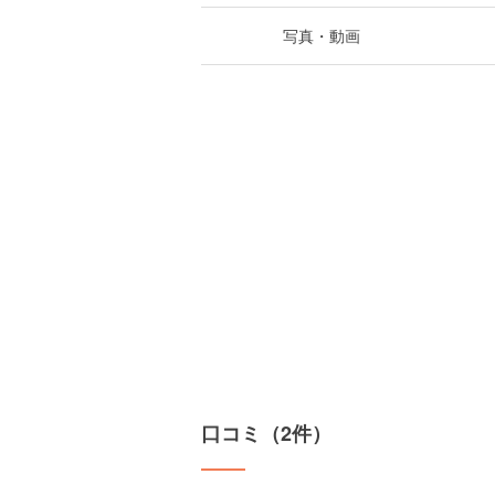
写真・動画
口コミ（2件）