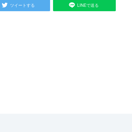
ツイートする
LINEで送る