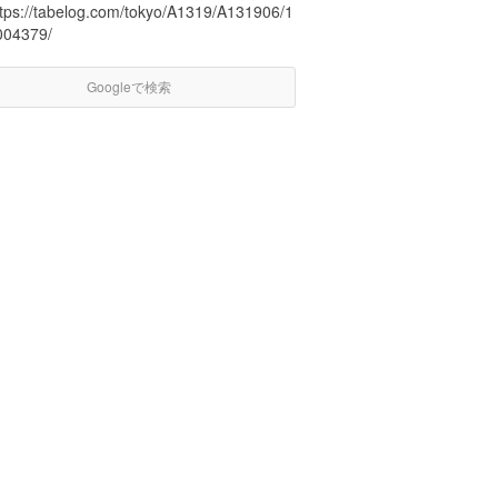
ttps://tabelog.com/tokyo/A1319/A131906/1
004379/
Googleで検索