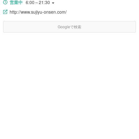
営業中
6:00～21:30
http://www.sujiyu-onsen.com/
Googleで検索