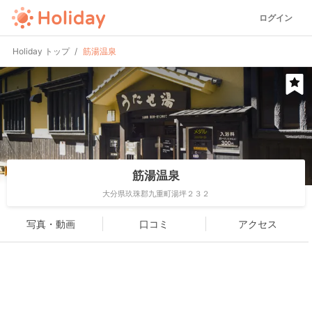
ログイン
Holiday トップ
筋湯温泉
筋湯温泉
大分県玖珠郡九重町湯坪２３２
写真・動画
口コミ
アクセス