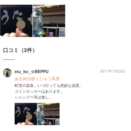
口コミ（2件）
etu_ko_☆BEPPU
2017年7月23日
ある休日@くじゅう高原
町営の温泉。いつ行っても絶妙な温度。
コインロッカーはあります。
シャンプー等は無し。