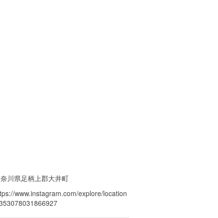
神奈川県足柄上郡大井町
ttps://www.instagram.com/explore/location
/353078031866927