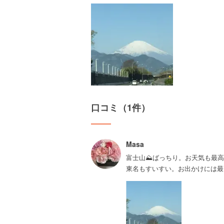
口コミ（1件）
Masa
富士山⛰ばっちり。お天気も最高
東名もすいすい。お出かけには最