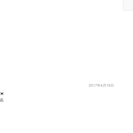
2017年4月16日
💓
高