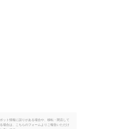
ポット情報に誤りがある場合や、移転・閉店して
る場合は、こちらのフォームよりご報告いただけ