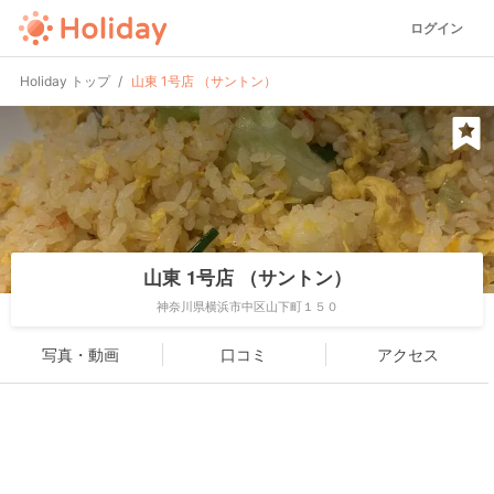
ログイン
Holiday トップ
山東 1号店 （サントン）
山東 1号店 （サントン）
神奈川県横浜市中区山下町１５０
写真・動画
口コミ
アクセス