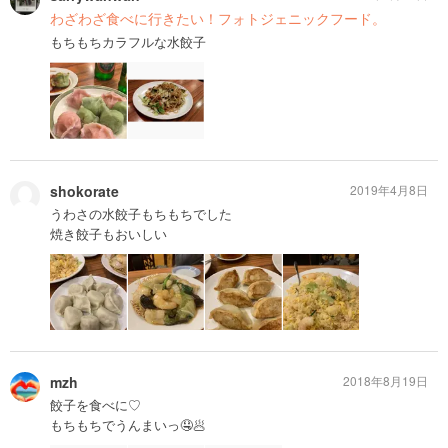
わざわざ食べに行きたい！フォトジェニックフード。
もちもちカラフルな水餃子
shokorate
2019年4月8日
うわさの水餃子もちもちでした
焼き餃子もおいしい
mzh
2018年8月19日
餃子を食べに♡
もちもちでうんまいっ🤤🥟