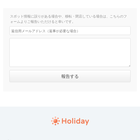
スポット情報に誤りがある場合や、移転・閉店している場合は、こちらのフ
ォームよりご報告いただけると幸いです。