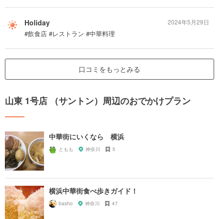
Holiday
2024年5月29日
#飲食店 #レストラン #中華料理
口コミをもっとみる
山東 1号店 （サントン）周辺のおでかけプラン
中華街にいくなら 横浜
ともも
神奈川
5
横浜中華街食べ歩きガイド！
basho
神奈川
47