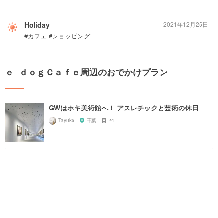
Holiday
2021年12月25日
#カフェ #ショッピング
ｅ−ｄｏｇＣａｆｅ周辺のおでかけプラン
GWはホキ美術館へ！ アスレチックと芸術の休日
Tayuko
千葉
24