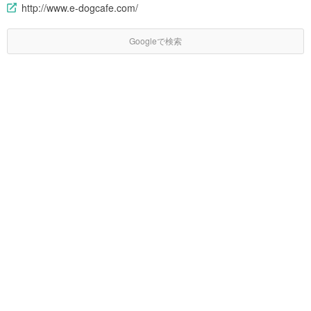
http://www.e-dogcafe.com/
Googleで検索