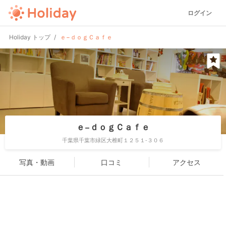
ログイン
Holiday トップ
ｅ−ｄｏｇＣａｆｅ
ｅ−ｄｏｇＣａｆｅ
千葉県千葉市緑区大椎町１２５１-３０６
写真・動画
口コミ
アクセス