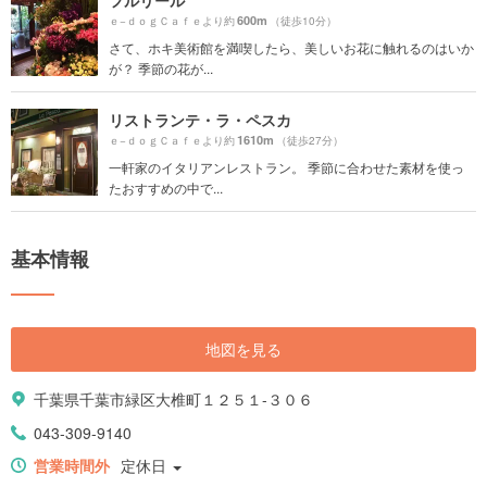
フルリール
600m
ｅ−ｄｏｇＣａｆｅより約
（徒歩10分）
さて、ホキ美術館を満喫したら、美しいお花に触れるのはいか
が？ 季節の花が...
リストランテ・ラ・ペスカ
1610m
ｅ−ｄｏｇＣａｆｅより約
（徒歩27分）
一軒家のイタリアンレストラン。 季節に合わせた素材を使っ
たおすすめの中で...
基本情報
地図を見る
千葉県千葉市緑区大椎町１２５１-３０６
043-309-9140
営業時間外
定休日