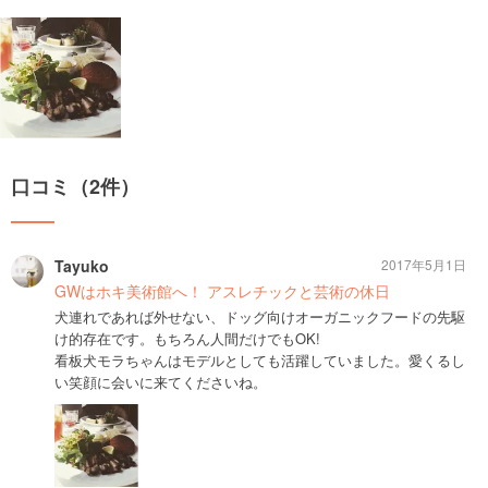
口コミ（2件）
Tayuko
2017年5月1日
GWはホキ美術館へ！ アスレチックと芸術の休日
犬連れであれば外せない、ドッグ向けオーガニックフードの先駆
け的存在です。もちろん人間だけでもOK!
看板犬モラちゃんはモデルとしても活躍していました。愛くるし
い笑顔に会いに来てくださいね。