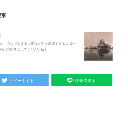
記事
！
じめ、心まで温まる温泉など冬を堪能できるスポッ
かけの参考にしてくださいね！
ツイートする
LINEで送る