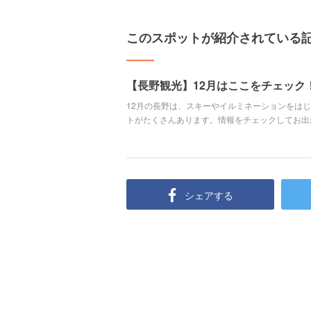
このスポットが紹介されている
【長野観光】12月はここをチェック
12月の長野は、スキーやイルミネーションをは
トがたくさんあります。情報をチェックしてお出
シェアする