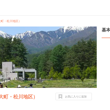
大町・松川地区）
基
大町・松川地区）
お気に入りに追加