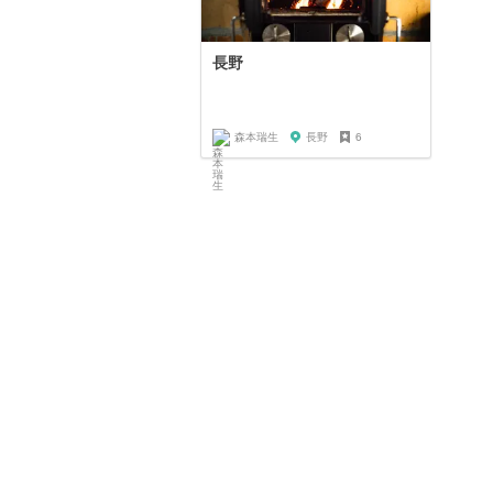
長野
森本瑞生
長野
6