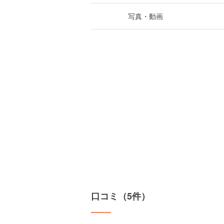
写真・動画
口コミ（5件）