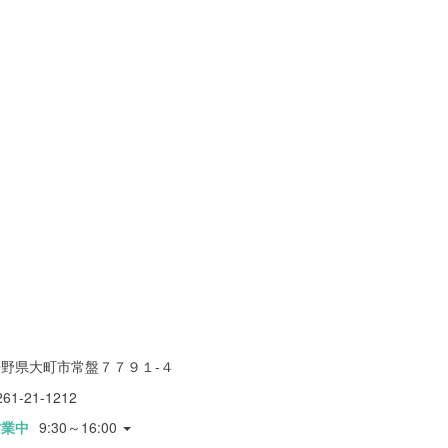
長野県大町市常盤７７９１-４
261-21-1212
営業中
9:30～16:00