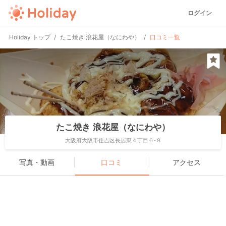
ログイン
Holiday トップ
たこ焼き 浪花屋（なにわや）
口コミ一覧
たこ焼き 浪花屋（なにわや）
大阪府大阪市住吉区長居東４丁目６-８
写真・動画
口コミ
アクセス