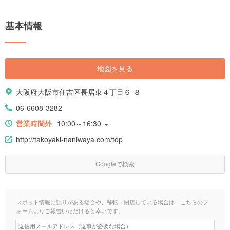
基本情報
地図を見る
大阪府大阪市住吉区長居東４丁目６-８
06-6608-3282
営業時間外
10:00～16:30
http://takoyaki-naniwaya.com/top
Googleで検索
スポット情報に誤りがある場合や、移転・閉店している場合は、こちらのフ
ォームよりご報告いただけると幸いです。