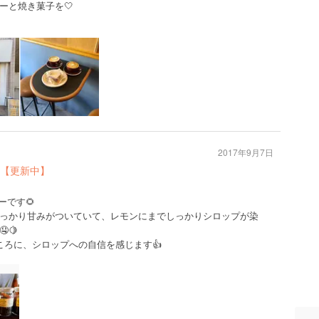
ーと焼き菓子を🤍
2017年9月7日
【更新中】
。
スターです🌻
っかり甘みがついていて、レモンにまでしっかりシロップが染
🍋
ころに、シロップへの自信を感じます👍