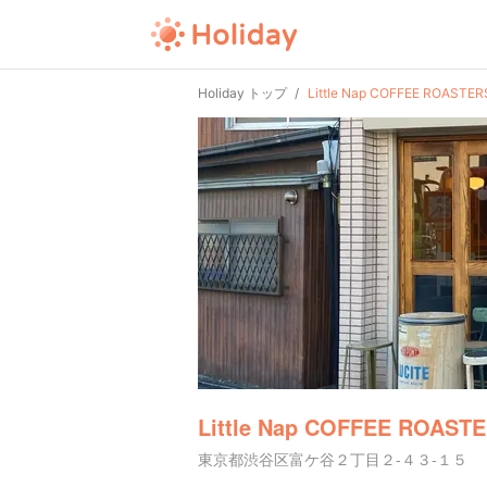
Holiday トップ
Little Nap COFFEE ROASTER
Little Nap COFFEE ROAST
東京都渋谷区富ケ谷２丁目２-４３-１５