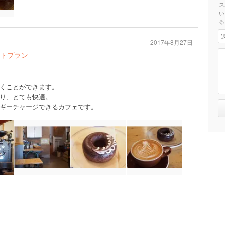
ス
い
る
2017年8月27日
トプラン
くことができます。
り、とても快適。
ギーチャージできるカフェです。