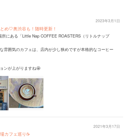
2023年3月1日
とめ🤍奥渋谷も！随時更新！
る「Little Nap COFFEE ROASTERS（リトルナップ
な雰囲気のカフェは、店内が少し狭めですが本格的なコーヒー
ョンが上がりますね🤩
2021年3月17日
場カフェ巡り☕️