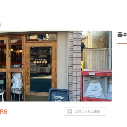
S
基
ERS
お気に入りに追加