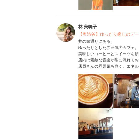
林 美帆子
【奥渋谷】ゆったり癒しのデー
井の頭通りにある、
ゆったりとした雰囲気のカフェ。
美味しいコーヒーとスイーツを頂
店内は素敵な音楽が常に流れてお
店員さんの雰囲気も良く、エネル