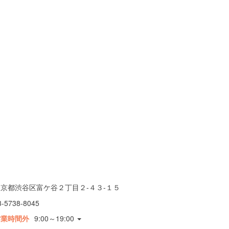
東京都渋谷区富ケ谷２丁目２-４３-１５
3-5738-8045
営業時間外
9:00～19:00