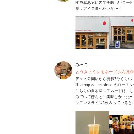
開放感ある店内で美味しいコーヒ
夏はアイス食べたいな〜！
みっこ
とうきょうレモネードさんぽ
代々木公園駅から徒歩7分くらい
little nap coffee stand のロー
こちらの自家製レモネードは、し
みていてほんとに美味しかった〜
レモンスライス3枚入っていると