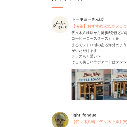
トーキョーさんぽ
【渋谷】おすすめ人気カフェま
代々木八幡駅から徒歩5分ほどの場所にあ
コーヒーロースターズ）」☕️
まるでレトロ感のある海外のよう
がいただけます！
テラスも可愛い〜
そして美しいラテアートはテンシ
light_fondue
【代々木八幡、代々木上原】穴