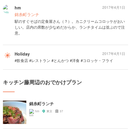
hm
2017年4月1日
錦糸町ランチ
駅のすぐそばの定食屋さん（？）。カニクリームコロッケがおい
しい。店内の席数が少なめだからか、ランチタイムは並ぶので注
意。
Holiday
2017年4月1日
#飲食店 #レストラン #とんかつ #洋食 #コロッケ・フライ
キッチン藤周辺のおでかけプラン
錦糸町ランチ
hm
東京
37