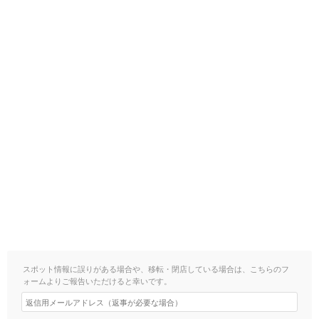
スポット情報に誤りがある場合や、移転・閉店している場合は、こちらのフ
ォームよりご報告いただけると幸いです。