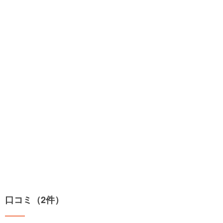
口コミ（2件）