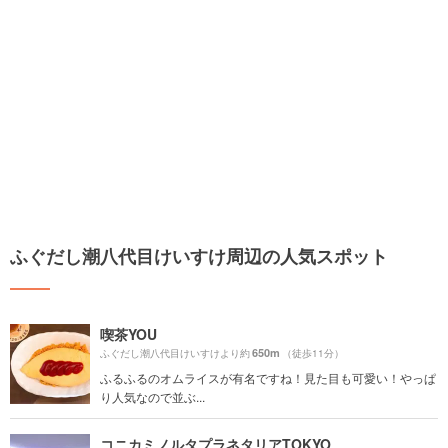
ふぐだし潮八代目けいすけ周辺の人気スポット
喫茶YOU
650m
ふぐだし潮八代目けいすけより約
（徒歩11分）
ふるふるのオムライスが有名ですね！見た目も可愛い！やっぱ
り人気なので並ぶ...
コニカミノルタプラネタリアTOKYO