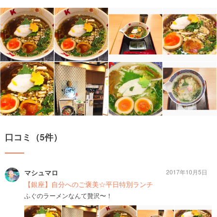
口コミ（5件）
マシュマロ
2017年10月5日
【銀座】自分へのご褒美☆平日特別ランチ
ふぐのラーメンなんて贅沢〜！