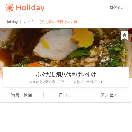
ログイン
Holiday トップ
ふぐだし潮八代目けいすけ
ふぐだし潮八代目けいすけ
東京都中央区銀座５丁目２-１ 東急プラザ 地下 ２F
写真・動画
口コミ
アクセス