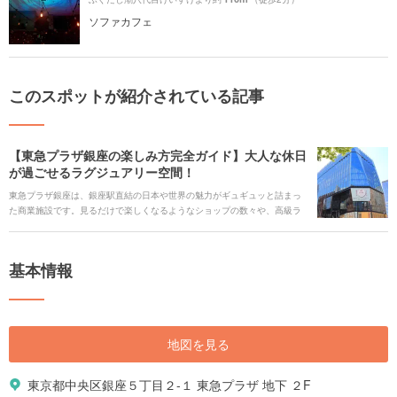
ソファカフェ
このスポットが紹介されている記事
【東急プラザ銀座の楽しみ方完全ガイド】大人な休日
が過ごせるラグジュアリー空間！
東急プラザ銀座は、銀座駅直結の日本や世界の魅力がギュギュッと詰まっ
た商業施設です。見るだけで楽しくなるようなショップの数々や、高級ラ
ウンジのようなカフェ、銀座を一望できるテラスなどその見どころは数え
切れません。東急プラザ銀座でぜひ、大人な休日を過ごしてみてくださ
い。
基本情報
地図を見る
東京都中央区銀座５丁目２-１ 東急プラザ 地下 ２F