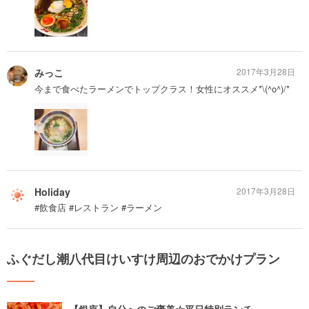
みっこ
2017年3月28日
今まで食べたラーメンでトップクラス！女性にオススメ*\(^o^)/*
Holiday
2017年3月28日
#飲食店 #レストラン #ラーメン
ふぐだし潮八代目けいすけ周辺のおでかけプラン