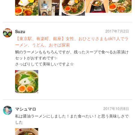
Suzu
2017年7月2日
【東京駅、有楽町、銀座】女性、おひとりさまもok!1人でラ
ーメン、うどん、おそば探索
鯛のラーメンももちろんですが、残ったスープで食べるお茶漬け
セットがおすすめです✨
さっぱりしてて美味しいですよ☆
マシュマロ
2017年10月8日
私は醤油ラーメンにしました！また食べたい！と思う美味しさで
した