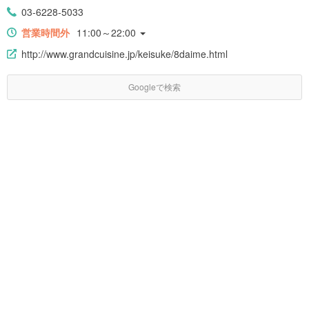
03-6228-5033
営業時間外
11:00～22:00
http://www.grandcuisine.jp/keisuke/8daime.html
Googleで検索