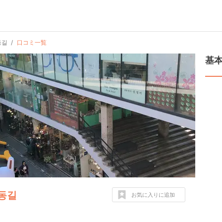
동길
口コミ一覧
基
동길
お気に入りに追加