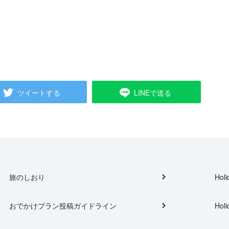
ツイートする
LINEで送る
旅のしおり
Holi
おでかけプラン投稿ガイドライン
Holi