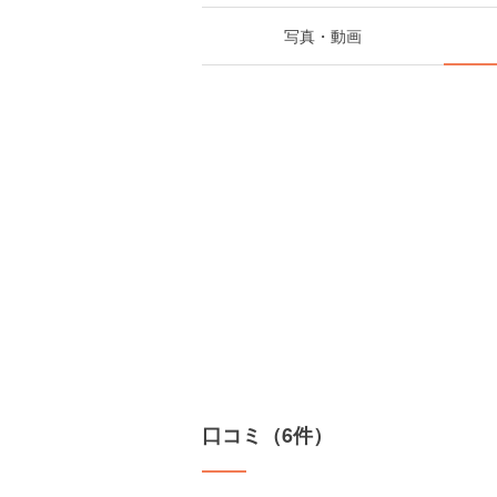
写真・動画
口コミ（6件）