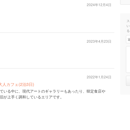
2024年12月4日
ス
い
る
2023年4月23日
2022年1月24日
大人カフェ(2泊3日)
ている中に、現代アートのギャラリーもあったり、韓定食店や
旧が上手く調和しているエリアです。