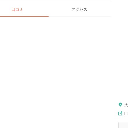
口コミ
アクセス
大
ht