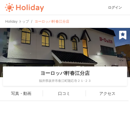
ログイン
Holiday トップ
ヨーロッパ軒春江分店
ヨーロッパ軒春江分店
福井県坂井市春江町随応寺２１-２３
写真・動画
口コミ
アクセス