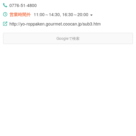
0776-51-4800
営業時間外
11:00～14:30, 16:30～20:00
http://yo-roppaken.gourmet.coocan.jp/sub3.htm
Googleで検索