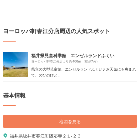
ヨーロッパ軒春江分店周辺の人気スポット
福井県児童科学館 エンゼルランドふくい
400m
ヨーロッパ軒春江分店より約
（徒歩7分）
県立の大型児童館、エンゼルランドふくい♪ お天気にも恵まれ
て、のびのびと...
基本情報
地図を見る
福井県坂井市春江町随応寺２１-２３