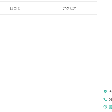
口コミ
アクセス
0