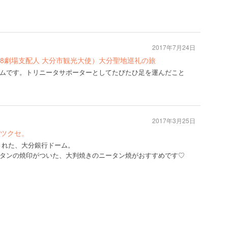
2017年7月24日
U48劇場支配人 大分市観光大使）大分聖地巡礼の旅
ムです。トリニータサポーターとしてたびたひ足を運んだこと
2017年3月25日
ツクセ。
催された、大分銀行ドーム。
タンの焼印がついた、大判焼きのニータン焼がおすすめです♡