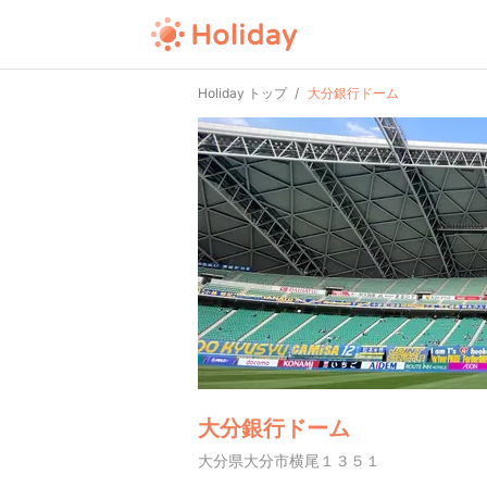
Holiday トップ
大分銀行ドーム
大分銀行ドーム
大分県大分市横尾１３５１