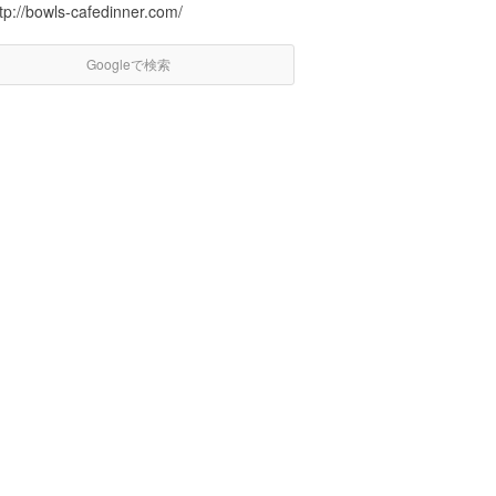
tp://bowls-cafedinner.com/
Googleで検索