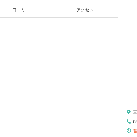
口コミ
アクセス
三
0