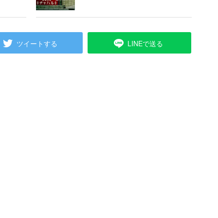
ツイートする
LINEで送る