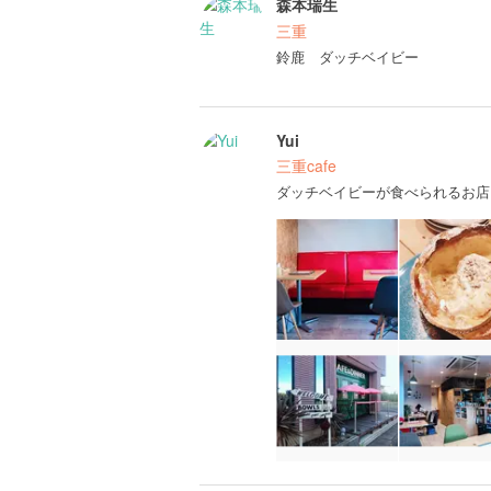
森本瑞生
三重
鈴鹿 ダッチベイビー
Yui
三重cafe
ダッチベイビーが食べられるお店