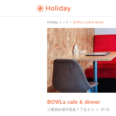
Holiday トップ
BOWLs cafe & dinner
BOWLs cafe & dinner
三重県鈴鹿市西条７丁目９２-１ 1F1A