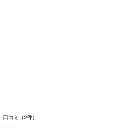
口コミ（2件）