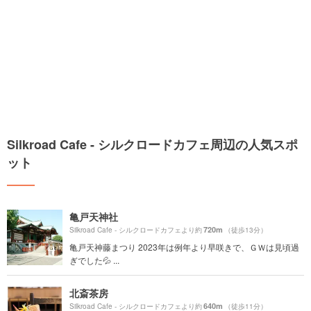
Silkroad Cafe - シルクロードカフェ周辺の人気スポ
ット
亀戸天神社
720m
Silkroad Cafe - シルクロードカフェより約
（徒歩13分）
亀戸天神藤まつり 2023年は例年より早咲きで、ＧＷは見頃過
ぎでした💦 ...
北斎茶房
640m
Silkroad Cafe - シルクロードカフェより約
（徒歩11分）