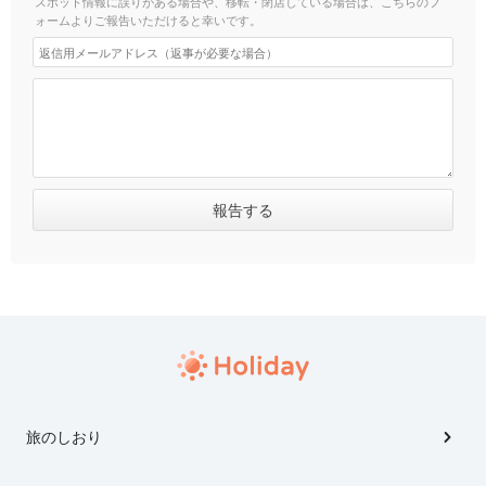
スポット情報に誤りがある場合や、移転・閉店している場合は、こちらのフ
ォームよりご報告いただけると幸いです。
旅のしおり