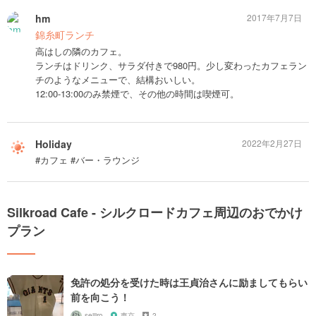
hm
2017年7月7日
錦糸町ランチ
高はしの隣のカフェ。
ランチはドリンク、サラダ付きで980円。少し変わったカフェラン
チのようなメニューで、結構おいしい。
12:00-13:00のみ禁煙で、その他の時間は喫煙可。
Holiday
2022年2月27日
#カフェ #バー・ラウンジ
Silkroad Cafe - シルクロードカフェ周辺のおでかけ
プラン
免許の処分を受けた時は王貞治さんに励ましてもらい
前を向こう！
seijiro
東京
2