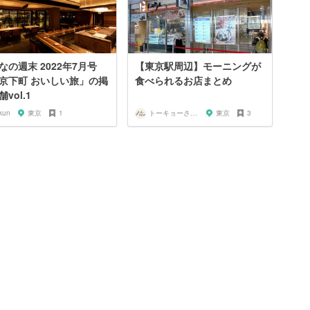
なの週末 2022年7月号
【東京駅周辺】モーニングが
京下町 おいしい旅」の掲
食べられるお店まとめ
vol.1
kun
東京
1
トーキョーさんぽ
東京
3