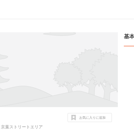
基
お気に入りに追加
内 京葉ストリートエリア