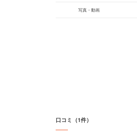
写真・動画
口コミ（1件）