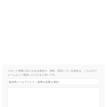
スポット情報に誤りがある場合や、移転・閉店している場合は、こちらのフ
ォームよりご報告いただけると幸いです。