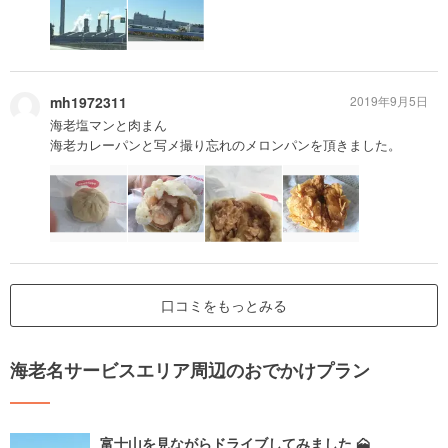
mh1972311
2019年9月5日
海老塩マンと肉まん
海老カレーパンと写メ撮り忘れのメロンパンを頂きました。
口コミをもっとみる
海老名サービスエリア周辺のおでかけプラン
富士山を見ながらドライブしてみました 🗻