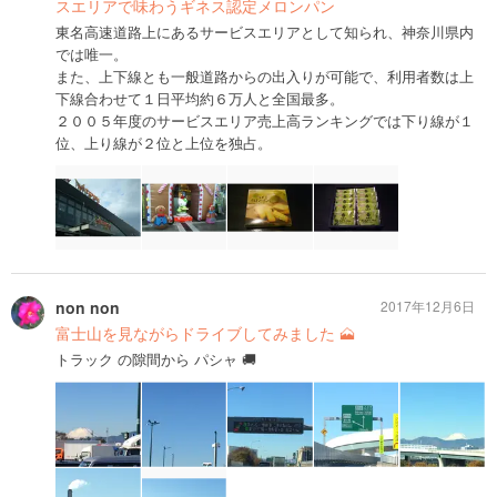
スエリアで味わうギネス認定メロンパン
東名高速道路上にあるサービスエリアとして知られ、神奈川県内
では唯一。
また、上下線とも一般道路からの出入りが可能で、利用者数は上
下線合わせて１日平均約６万人と全国最多。
２００５年度のサービスエリア売上高ランキングでは下り線が１
位、上り線が２位と上位を独占。
non non
2017年12月6日
富士山を見ながらドライブしてみました 🗻
トラック の隙間から パシャ 🚚