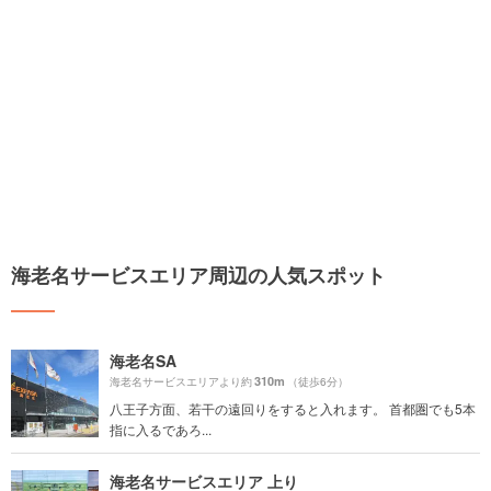
海老名サービスエリア周辺の人気スポット
海老名SA
310m
海老名サービスエリアより約
（徒歩6分）
八王子方面、若干の遠回りをすると入れます。 首都圏でも5本
指に入るであろ...
海老名サービスエリア 上り