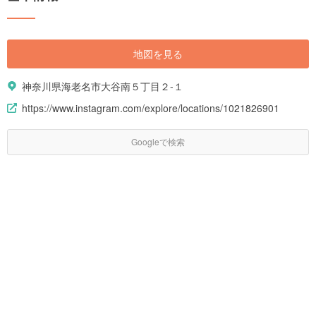
地図を見る
神奈川県海老名市大谷南５丁目２-１
https://www.instagram.com/explore/locations/1021826901
Googleで検索