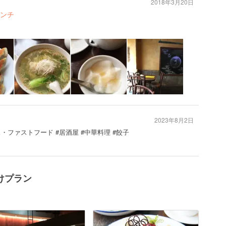
2018年3月20日
ンチ
2023年8月2日
ス・ファストフード #居酒屋 #中華料理 #餃子
けプラン