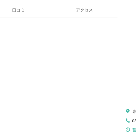
口コミ
アクセス
0