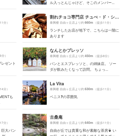
ル入っとんじゃけど、そこのメンバー...
割れチョコ専門店 チュべ・ド・ショコラ 自由が丘本店
660m
11分）
泰興楼 自由ヶ丘店より約
（徒歩11分）
ランチしたお店が地下で、こちらは一階に
あります
なんとかプレッソ
6分）
450m
泰興楼 自由ヶ丘店より約
（徒歩8分）
プレゼント
パンとエスプレッソと、の姉妹店。 ソー
ダが飲みたくなって訪問。 ちょっ...
La Vita
630m
14分）
泰興楼 自由ヶ丘店より約
（徒歩11分）
MENTも
ベニス❓の雰囲気
.
古桑庵
640m
17分）
泰興楼 自由ヶ丘店より約
（徒歩11分）
、巨大パン
自由が丘では貴重な和が素敵な茶房🍵 い
...
つ行ってもそこそこ混んでる人気スポッ