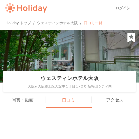
ログイン
Holiday トップ
ウェスティンホテル大阪
口コミ一覧
ウェスティンホテル大阪
大阪府大阪市北区大淀中１丁目１-２０ 新梅田シティ内
写真・動画
口コミ
アクセス