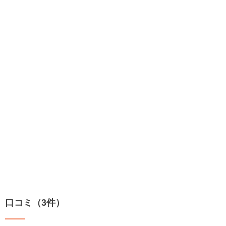
口コミ（3件）