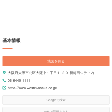
基本情報
地図を見る
大阪府大阪市北区大淀中１丁目１-２０ 新梅田シティ内
06-6440-1111
https://www.westin-osaka.co.jp/
Googleで検索
一休で詳細をみる