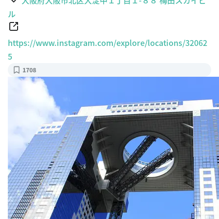
ル
https://www.instagram.com/explore/locations/32062
5
1708