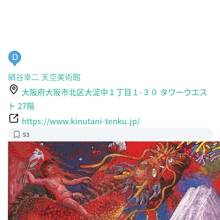
D
絹谷幸二 天空美術館
大阪府大阪市北区大淀中１丁目１-３０ タワーウエス
ト 27階
https://www.kinutani-tenku.jp/
53