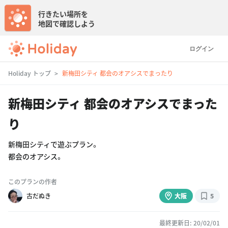
行きたい場所を
地図で確認しよう
ログイン
Holiday トップ
新梅田シティ 都会のオアシスでまったり
新梅田シティ 都会のオアシスでまった
り
新梅田シティで遊ぶプラン。
都会のオアシス。
このプランの作者
古だぬき
大阪
5
最終更新日: 20/02/01