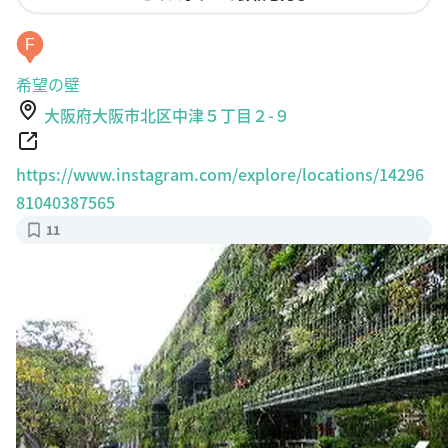
F
希望の壁
大阪府大阪市北区中津５丁目２-９
https://www.instagram.com/explore/locations/14296
81040387565
11