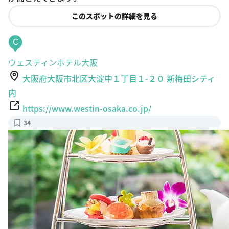
このスポットの詳細を見る
C
ウェスティンホテル大阪
大阪府大阪市北区大淀中１丁目１-２０ 新梅田シティ
内
https://www.westin-osaka.co.jp/
34