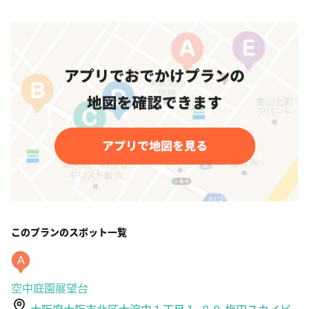
このプランのスポット一覧
A
空中庭園展望台
大阪府大阪市北区大淀中１丁目１-８８ 梅田スカイビ