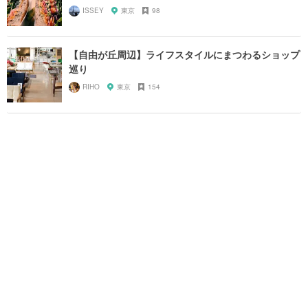
ISSEY
東京
98
【自由が丘周辺】ライフスタイルにまつわるショップ
巡り
RIHO
東京
154