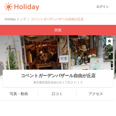
ログイン
Holiday トップ
コベントガーデンバザール自由が丘店
閉業
コベントガーデンバザール自由が丘店
東京都目黒区自由が丘１丁目２４-１０
写真・動画
口コミ
アクセス