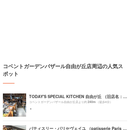
コベントガーデンバザール自由が丘店周辺の人気ス
ポット
TODAY'S SPECIAL KITCHEN 自由が丘 （旧店名：TODAY'S TABLE）
240m
コベントガーデンバザール自由が丘店より約
（徒歩4分）
＊
パティスリー・パリセヴェイユ （patisserie Paris S'eveille）