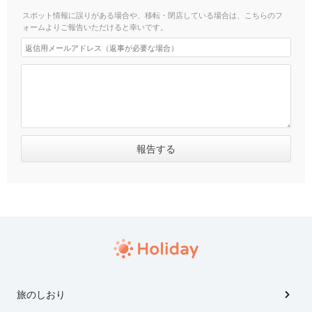
スポット情報に誤りがある場合や、移転・閉店している場合は、こちらのフ
ォームよりご報告いただけると幸いです。
旅のしおり