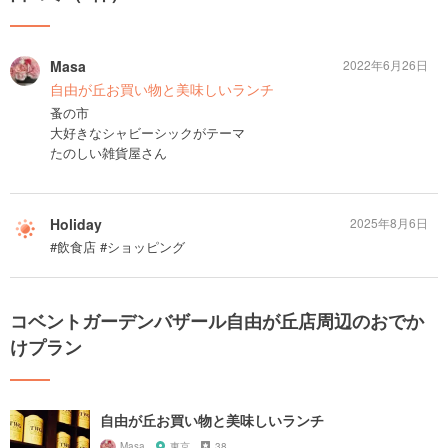
Masa
2022年6月26日
自由が丘お買い物と美味しいランチ
蚤の市
大好きなシャビーシックがテーマ
たのしい雑貨屋さん
Holiday
2025年8月6日
#飲食店 #ショッピング
コベントガーデンバザール自由が丘店周辺のおでか
けプラン
自由が丘お買い物と美味しいランチ
Masa
東京
38