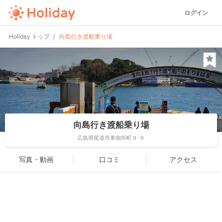
ログイン
Holiday トップ
向島行き渡船乗り場
向島行き渡船乗り場
広島県尾道市東御所町９-９
写真・動画
口コミ
アクセス