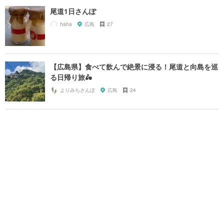
尾道1日さんぽ
haha
広島
27
【広島県】食べて飲んで絶景に浸る！尾道と向島を巡
る日帰り旅🛵
よりみちさんぽ
広島
24