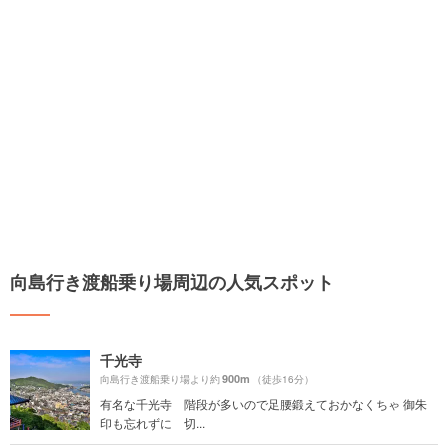
向島行き渡船乗り場周辺の人気スポット
千光寺
900m
向島行き渡船乗り場より約
（徒歩16分）
有名な千光寺 階段が多いので足腰鍛えておかなくちゃ 御朱
印も忘れずに 切...