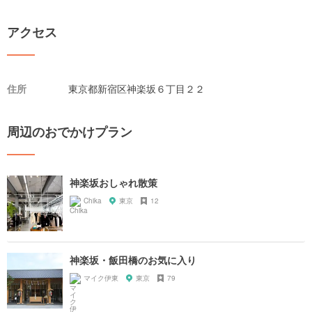
アクセス
住所
東京都新宿区神楽坂６丁目２２
周辺のおでかけプラン
神楽坂おしゃれ散策
Chika
東京
12
神楽坂・飯田橋のお気に入り
マイク伊東
東京
79