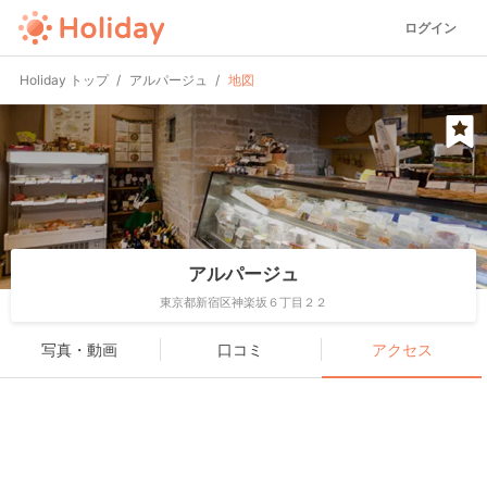
ログイン
Holiday トップ
アルパージュ
地図
アルパージュ
東京都新宿区神楽坂６丁目２２
写真・動画
口コミ
アクセス