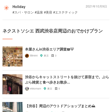
Holiday
2021年10月9日
#スパ・サロン #温泉 #美容 #エステティック
ネクストソシエ 西武渋谷店周辺のおでかけプラン
本屋さんin渋谷エリア調査📖💡
Mimimi
東京
3
渋谷からキャットストリートを抜けて原宿まで。ぶら
ぶら雑貨と食べ歩きお散歩...
ekkomam
東京
5
【渋谷】周辺のアウトドアショップまとめ⛰