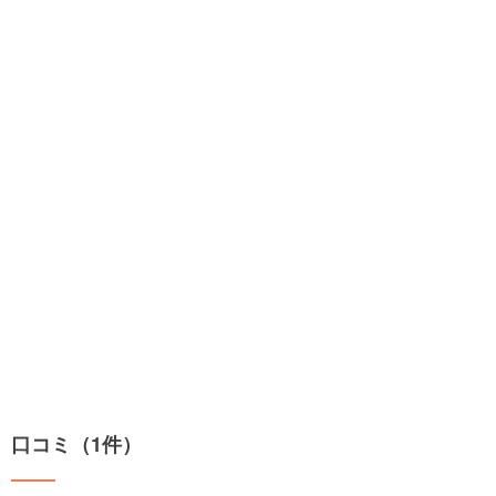
口コミ（1件）