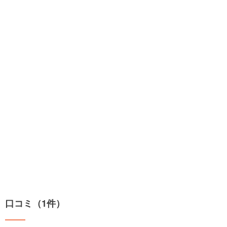
口コミ（1件）