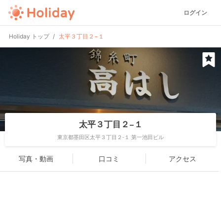
ログイン
Holiday トップ
太平３丁目２−１
太平３丁目２−１
東京都墨田区太平３丁目２-１ 第一池田ビル
写真・動画
口コミ
アクセス