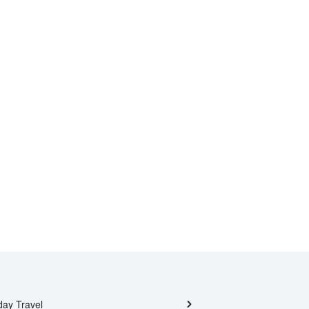
day Travel