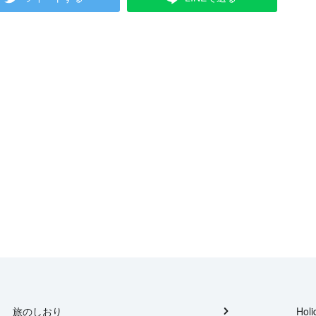
旅のしおり
Holi