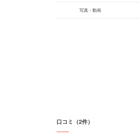
写真・動画
口コミ（2件）