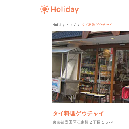
Holiday トップ
タイ料理ゲウチャイ
タイ料理ゲウチャイ
東京都墨田区江東橋２丁目１５-４