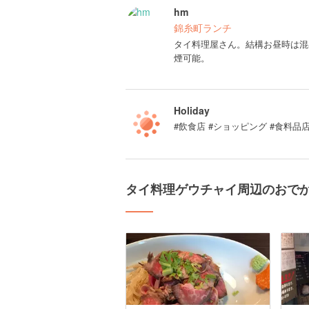
hm
錦糸町ランチ
タイ料理屋さん。結構お昼時は混
煙可能。
Holiday
#飲食店 #ショッピング #食料品店
タイ料理ゲウチャイ周辺のおで