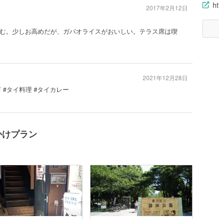
h
2017年2月12日
む。少しお高めだが、ガパオライスがおいしい。テラス席は喫
2021年12月28日
 #タイ料理 #タイカレー
かけプラン