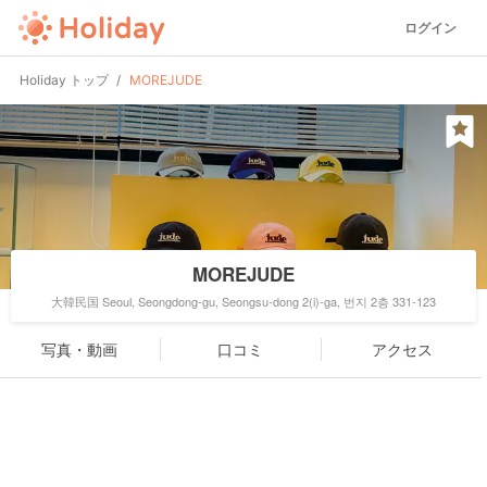
ログイン
Holiday トップ
MOREJUDE
MOREJUDE
大韓民国 Seoul, Seongdong-gu, Seongsu-dong 2(i)-ga, 번지 2층 331-123
写真・動画
口コミ
アクセス