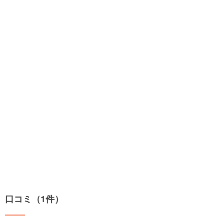
口コミ（1件）