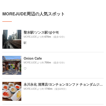
MOREJUDE周辺の人気スポット
聖水駅/ソンス駅/성수역
670m
MOREJUDEより約
（徒歩12分）
駅
Onion Cafe
700m
MOREJUDEより約
（徒歩12分）
♡
永川永化 清潭店/ヨンチョンヨンファ チョンダムジョム/영천영화 청담점
1740m
MOREJUDEより約
（徒歩29分）