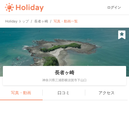
ログイン
Holiday トップ
長者ヶ崎
写真・動画一覧
長者ヶ崎
神奈川県三浦郡横須賀市下山口
写真・動画
口コミ
アクセス