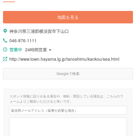
地図を見る
神奈川県三浦郡横須賀市下山口
046-876-1111
営業中
24時間営業
http://www.town.hayama.lg.jp/tanoshimu/kankou/sea.html
Googleで検索
スポット情報に誤りがある場合や、移転・閉店している場合は、こちらのフ
ォームよりご報告いただけると幸いです。