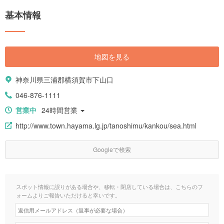
基本情報
地図を見る
神奈川県三浦郡横須賀市下山口
046-876-1111
営業中
24時間営業
http://www.town.hayama.lg.jp/tanoshimu/kankou/sea.html
Googleで検索
スポット情報に誤りがある場合や、移転・閉店している場合は、こちらのフ
ォームよりご報告いただけると幸いです。