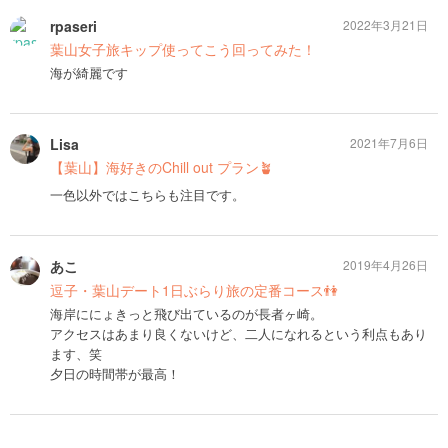
rpaseri
2022年3月21日
葉山女子旅キップ使ってこう回ってみた！
海が綺麗です
Lisa
2021年7月6日
【葉山】海好きのChill out プラン🪴
一色以外ではこちらも注目です。
あこ
2019年4月26日
逗子・葉山デート1日ぶらり旅の定番コース👫
海岸ににょきっと飛び出ているのが長者ヶ崎。
アクセスはあまり良くないけど、二人になれるという利点もあり
ます、笑
夕日の時間帯が最高！