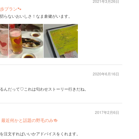
2021年3月26日
歩プラン🐾
切らないおいしさ！なま倉健がいます。
2020年6月16日
るんだって♡これは匂わせストーリー行きだね。
2017年2月6日
 最近何かと話題の野毛のみ🍻
を注文すればいいかアドバイスをくれます。