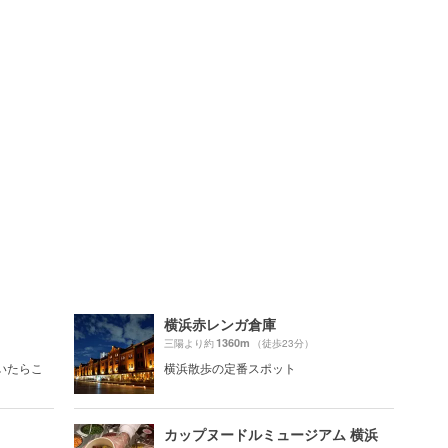
横浜赤レンガ倉庫
1360m
三陽より約
（徒歩23分）
いたらこ
横浜散歩の定番スポット
カップヌードルミュージアム 横浜