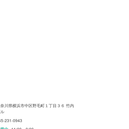
神奈川県横浜市中区野毛町１丁目３６ 竹内
ビル
45-231-0943