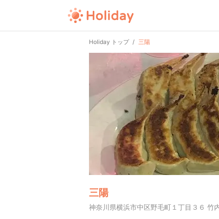
Holiday トップ
三陽
三陽
神奈川県横浜市中区野毛町１丁目３６ 竹