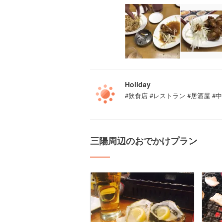
Holiday
#飲食店 #レストラン #居酒屋 #
三陽周辺のおでかけプラン