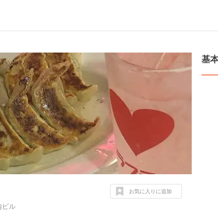
基
お気に入りに追加
内ビル