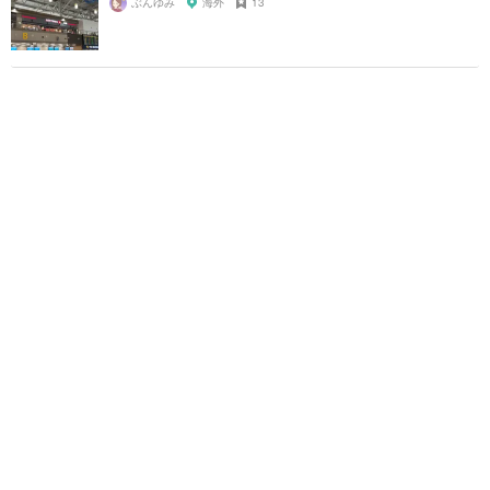
ぶんゆみ
海外
13