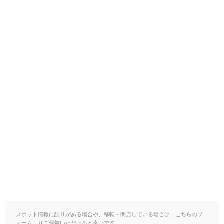
スポット情報に誤りがある場合や、移転・閉店している場合は、こちらのフ
ォームよりご報告いただけると幸いです。