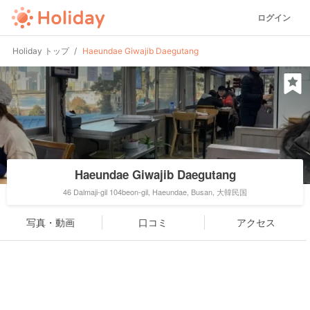
ログイン
Holiday トップ
Haeundae Giwajib Daegutang
Haeundae Giwajib Daegutang
46 Dalmaji-gil 104beon-gil, Haeundae, Busan, 大韓民国
写真・動画
口コミ
アクセス