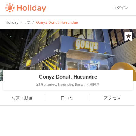
ログイン
Holiday トップ
Gonyz Donut, Haeundae
Gonyz Donut, Haeundae
23 Gunam-ro, Haeundae, Busan, 大韓民国
写真・動画
口コミ
アクセス