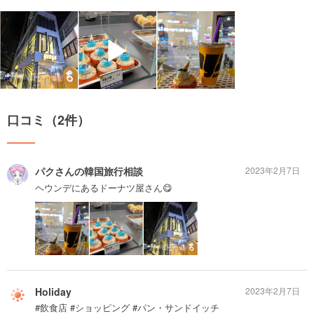
▶
口コミ（2件）
パクさんの韓国旅行相談
2023年2月7日
ヘウンデにあるドーナツ屋さん😋
Holiday
2023年2月7日
#飲食店 #ショッピング #パン・サンドイッチ