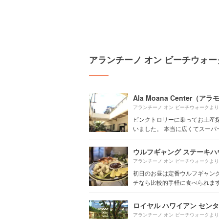
アランチーノ オン ビーチウォ
アランチーノ オン ビーチウォークよ
ピンクトロリーに乗ってお土産
いました。 本当に広くてスーパーも
ウルフギャング ステーキハ
アランチーノ オン ビーチウォークよ
初日のお昼は定番ウルフギャングへ
チなら比較的手軽に食べられま
ロイヤル ハワイアン セン
アランチーノ オン ビーチウォークよ