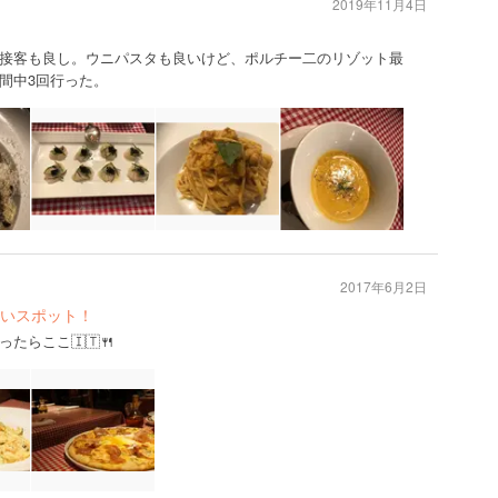
2019年11月4日
接客も良し。ウニパスタも良いけど、ポルチー二のリゾット最
間中3回行った。
2017年6月2日
いスポット！
らここ🇮🇹🍴