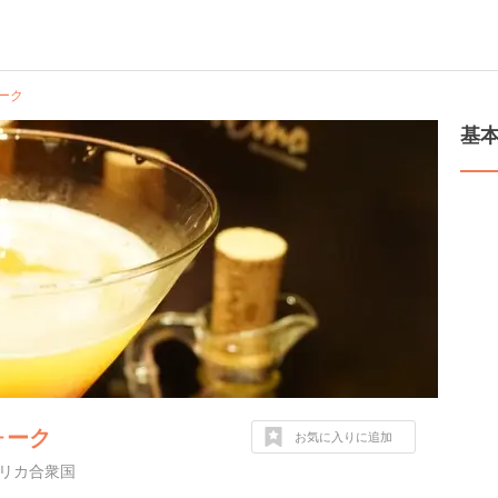
ーク
基
ォーク
お気に入りに追加
5 アメリカ合衆国