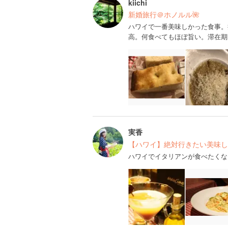
kiichi
新婚旅行＠ホノルル🌺
ハワイで一番美味しかった食事。
高。何食べてもほぼ旨い。滞在期
実香
【ハワイ】絶対行きたい美味し
ハワイでイタリアンが食べたくなった